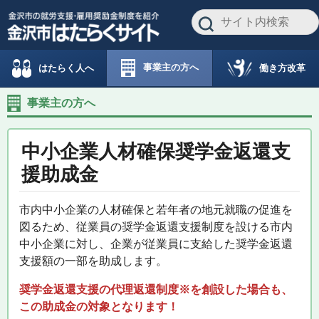
事業主の方へ
働き方改革
はたらく人へ
事業主の方へ
中小企業人材確保奨学金返還支
援助成金
市内中小企業の人材確保と若年者の地元就職の促進を
図るため、従業員の奨学金返還支援制度を設ける市内
中小企業に対し、企業が従業員に支給した奨学金返還
支援額の一部を助成します。
奨学金返還支援の代理返還制度※を創設した場合も、
この助成金の対象となります！