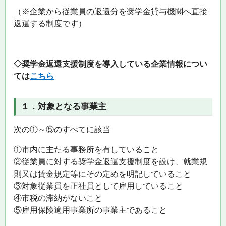
（※企業から従業員の返還分を奨学金貸与機関へ直接
返還する制度です）
◇奨学金返還支援制度を導入している企業情報につい
ては
こちら
１．対象となる事業主
次の①～⑤のすべてに該当
①市内に主たる事務所を有していること
②従業員に対する奨学金返還支援制度を設け、就業規
則又は賃金規定等にその定めを明記していること
③対象従業員を正社員として雇用していること
④市税の滞納がないこと
⑤雇用保険適用事業所の事業主であること