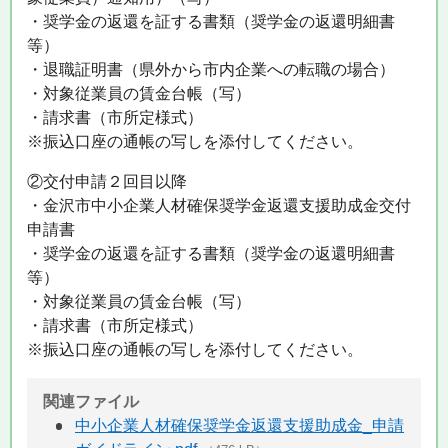
・奨学金の返還を証する書類（奨学金の返還明細書
等）
・退職証明書（県外から市内企業への転職の場合）
・対象従業員の賃金台帳（写）
・請求書（市所定様式）
※振込口座の通帳の写しを添付してください。
②交付申請２回目以降
・金沢市中小企業人材確保奨学金返還支援助成金交付
申請書
・奨学金の返還を証する書類（奨学金の返還明細書
等）
・対象従業員の賃金台帳（写）
・請求書（市所定様式）
※振込口座の通帳の写しを添付してください。
関連ファイル
中小企業人材確保奨学金返還支援助成金_申請