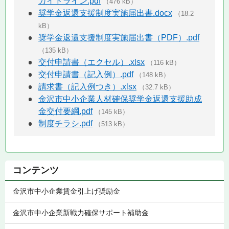
ガイドライン.pdf
（476 kB）
奨学金返還支援制度実施届出書.docx
（18.2
kB）
奨学金返還支援制度実施届出書（PDF）.pdf
（135 kB）
交付申請書（エクセル）.xlsx
（116 kB）
交付申請書（記入例）.pdf
（148 kB）
請求書（記入例つき）.xlsx
（32.7 kB）
金沢市中小企業人材確保奨学金返還支援助成
金交付要綱.pdf
（145 kB）
制度チラシ.pdf
（513 kB）
コンテンツ
金沢市中小企業賃金引上げ奨励金
金沢市中小企業新戦力確保サポート補助金