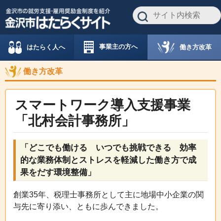
事業主の方へ
働き方改革
はたらく人へ
働き方改革
スマートワーク導入支援事業
「北村会計事務所」
「どこでも働ける いつでも挑戦できる 効率
的な業務体制とストレスを軽減した働き方で成
果をだす環境整備」
創業35年、税理士事務所として主に地場中小企業の関
与先に寄り添い、ともに歩んできました。