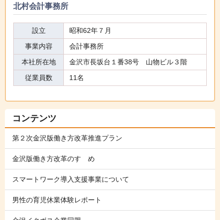
北村会計事務所
設立
昭和62年７月
事業内容
会計事務所
本社所在地
金沢市長坂台１番38号 山物ビル３階
従業員数
11名
コンテンツ
第２次金沢版働き方改革推進プラン
金沢版働き方改革のすゝめ
スマートワーク導入支援事業について
男性の育児休業体験レポート