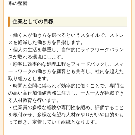
系の整備
企業としての目標
・働く人が働き方を選べるというスタイルで、ストレ
スを軽減した働き方を目指します。
・個人の生活を尊重し、自律的にライフワークバラン
スが取れる環境にします。
・顧客に効率的な処理工程をフィードバックし、スマ
ートワークの働き方を顧客とも共有し、社内を超えた
取り組みとします。
・時間と空間に縛られず効率的に働くことで、専門性
の高い高付加価値業務に注力し、一人一人が挑戦でき
る人材教育を行います。
・従業員の多様な経験や専門性を認め、評価すること
を根付かせ、多様な有望な人材がやりがいや目的をも
って働き、定着していく組織となります。