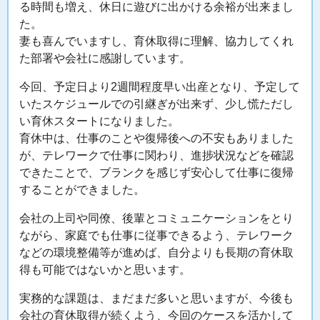
る時間も増え、休日に遊びに出かける余裕が出来まし
た。
妻も喜んでいますし、育休取得に理解、協力してくれ
た部署や会社に感謝しています。
今回、予定日より2週間程度早い出産となり、予定して
いたスケジュールでの引継ぎが出来ず、少し慌ただし
い育休スタートになりました。
育休中は、仕事のことや復帰後への不安もありました
が、テレワークで仕事に関わり、進捗状況などを確認
できたことで、ブランクを感じず安心して仕事に復帰
することができました。
会社の上司や同僚、後輩とコミュニケーションをとり
ながら、家庭でも仕事に従事できるよう、テレワーク
などの環境整備等が進めば、自分よりも長期の育休取
得も可能ではないかと思います。
実務的な課題は、まだまだ多いと思いますが、今後も
会社の育休取得が続くよう、今回のケースを活かして