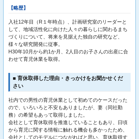
【略歴】
入社12年目（R１年時点）、計画研究室のリーダーと
して、地域活性化に向けた人々の暮らしに関わるまち
づくりについて、将来を見据えた独自の研究など、
様々な研究開発に従事。
H30年10月から約1か月、2人目のお子さんの出産に合
わせて育児休業を取得。
■ 育休取得した理由・きっかけをお聞かせくだ
さい
社内での男性の育児休業として初めてのケースだった
ので、いろいろと不安もありましたが、妻（同社勤
務）の希望もあって取得しました。
会社として育休取得を推進していることもあり、日頃
から育児に関する情報に触れる機会も多かったため、
会社としてのモデルにつながればと思い、育休取得す