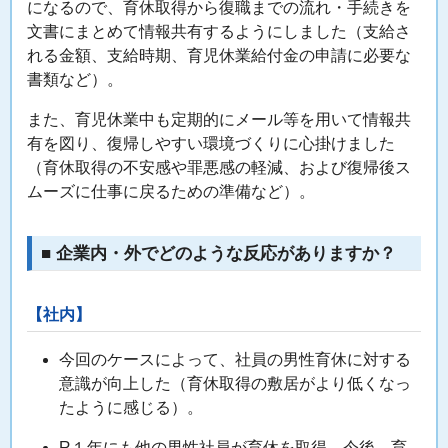
になるので、育休取得から復職までの流れ・手続きを
文書にまとめて情報共有するようにしました（支給さ
れる金額、支給時期、育児休業給付金の申請に必要な
書類など）。
また、育児休業中も定期的にメール等を用いて情報共
有を図り、復帰しやすい環境づくりに心掛けました
（育休取得の不安感や罪悪感の軽減、および復帰後ス
ムーズに仕事に戻るための準備など）。
■ 企業内・外でどのような反応がありますか？
【社内】
今回のケースによって、社員の男性育休に対する
意識が向上した（育休取得の敷居がより低くなっ
たように感じる）。
R１年にも他の男性社員が育休を取得。今後、育