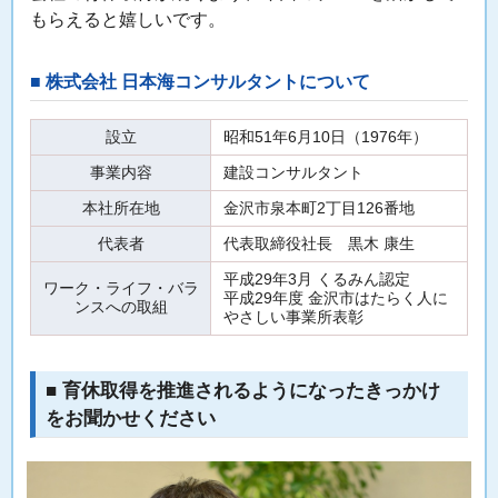
もらえると嬉しいです。
■ 株式会社 日本海コンサルタントについて
設立
昭和51年6月10日（1976年）
事業内容
建設コンサルタント
本社所在地
金沢市泉本町2丁目126番地
代表者
代表取締役社長 黒木 康生
平成29年3月 くるみん認定
ワーク・ライフ・バラ
平成29年度 金沢市はたらく人に
ンスへの取組
やさしい事業所表彰
■ 育休取得を推進されるようになったきっかけ
をお聞かせください