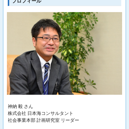
プロフィール
神納 毅 さん
株式会社 日本海コンサルタント
社会事業本部 計画研究室 リーダー