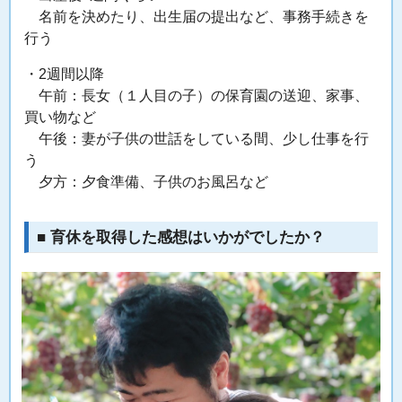
名前を決めたり、出生届の提出など、事務手続きを
行う
・2週間以降
午前：長女（１人目の子）の保育園の送迎、家事、
買い物など
午後：妻が子供の世話をしている間、少し仕事を行
う
夕方：夕食準備、子供のお風呂など
■ 育休を取得した感想はいかがでしたか？