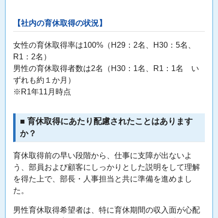
【社内の育休取得の状況】
女性の育休取得率は100%（H29：2名、H30：5名、
R1：2名）
男性の育休取得者数は2名（H30：1名、R1：1名 い
ずれも約１か月）
※R1年11月時点
■ 育休取得にあたり配慮されたことはあります
か？
育休取得前の早い段階から、仕事に支障が出ないよ
う、部員および顧客にしっかりとした説明をして理解
を得た上で、部長・人事担当と共に準備を進めまし
た。
男性育休取得希望者は、特に育休期間の収入面が心配