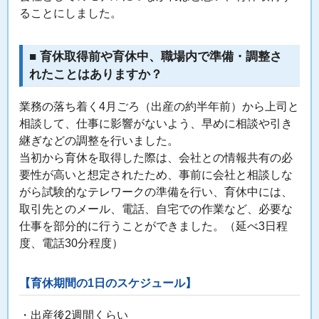
ることにしました。
■ 育休取得前や育休中、職場内で準備・調整さ
れたことはありますか？
業務の落ち着く4月ごろ（出産の約半年前）から上司と
相談して、仕事に影響がないよう、早めに相談や引き
継ぎなどの調整を行いました。
当初から育休を取得した際は、会社との情報共有の必
要性が高いと想定されたため、事前に会社と相談しな
がら試験的なテレワークの準備を行い、育休中には、
取引先とのメール、電話、自宅での作業など、必要な
仕事を部分的に行うことができました。（延べ3日程
度、電話30分程度）
【育休期間の1日のスケジュール】
・出産後2週間くらい