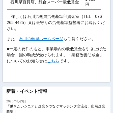
石川県百貨店、総合スーパー最低賃金
円
詳しくは石川労働局労働基準部賃金室（TEL：076-
265-4425）又は最寄りの労働基準監督署にお尋ねくだ
さい。
また、
石川労働局ホームページ
もご覧ください。
■一定の要件のもと、事業場内の最低賃金を引き上げた
場合、国の助成が受けられます。「業務改善助成金」
についてのお知らせは
こちら
です。
新着・イベント情報
2026年8月3日
「働きたいシニアと企業をつなぐマッチング交流会」出展企業
募集！