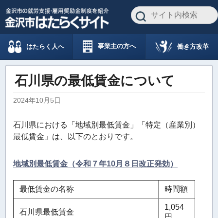
事業主の方へ
働き方改革
はたらく人へ
石川県の最低賃金について
2024年10月5日
石川県における「地域別最低賃金」「特定（産業別）
最低賃金」は、以下のとおりです。
地域別最低賃金（令和７
年10月８日改正発効）
最低賃金の名称
時間額
1,054
石川県最低賃金
円