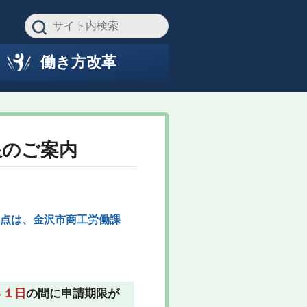
働き方改革
限のご案内
点は、金沢市商工労働課
３１日
の間に申請期限が