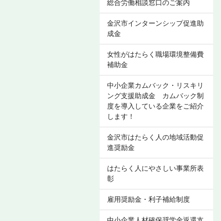
総合労働相談窓口のご案内
金沢市インターンシップ促進助
成金
女性がはたらく職場環境整備費
補助金
中小企業カムバック・リスキリ
ング支援助成金 カムバック制
度を導入している企業をご紹介
します！
金沢市はたらく人の地域活動促
進奨励金
はたらく人にやさしい事業所表
彰
雇用奨励金・利子補給制度
中小企業人材確保奨学金返還支