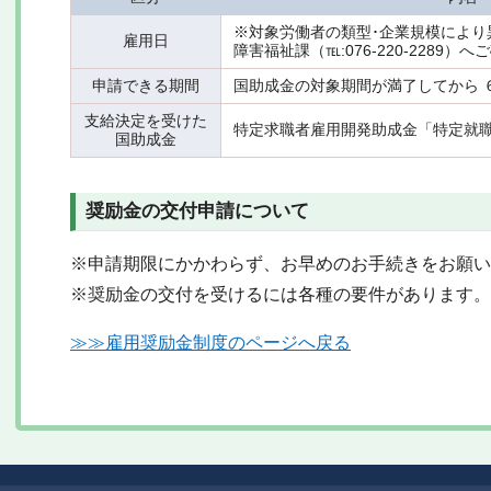
※対象労働者の類型･企業規模により
雇用日
障害福祉課（℡:076-220-2289）
申請できる期間
国助成金の対象期間が満了してから 
支給決定を受けた
特定求職者雇用開発助成金「特定就
国助成金
奨励金の交付申請について
※申請期限にかかわらず、お早めのお手続きをお願い
※奨励金の交付を受けるには各種の要件があります。
≫≫雇用奨励金制度のページへ戻る