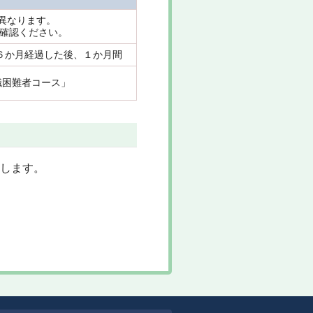
異なります。
へご確認ください。
６か月経過した後、１か月間
職困難者コース」
します。