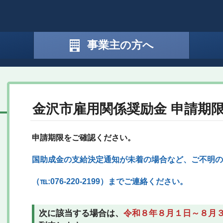
事業主の方へ
金沢市雇用関係奨励金 申請期
申請期限をご確認ください。
国助成金の支給決定通知が未着の場合など、
ご
不明の
（℡:076-220-2199）までご連絡ください。
次に該当する場合は、
令和８年８月１日～８月