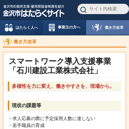
事業主の方へ
働き方改革
はたらく人へ
働き方改革
スマートワーク導入支援事業
「石川建設工業株式会社」
多様性を力に変え、働きやすさを、現場から。
現状の課題等
・求人応募の際に予定採用人数に達しない
・若手職員の育成