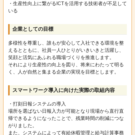
・生産性向上に繋がるICTを活用する技術者が不足して
いる
企業としての目標
多様性を尊重し、誰もが安心して入社できる環境を整
えるとともに、社員一人ひとりがいきいきと活躍し、
笑顔と活気にあふれる職場づくりを推進します。
それにより生産性の向上を図り、将来にわたって明る
く、人が自然と集まる企業の実現を目標とします。
スマートワーク導入に向けた実際の取組内容
・打刻日報システムの導入
場所を選ばない日報入力が可能となり現場から直行直
帰できるようになったことで、残業時間の削減につな
がりました。
また、システムによって有給休暇管理と給与計算事務