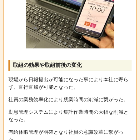
取組の効果や取組前後の変化
現場から日報提出が可能になった事により本社に寄ら
ず、直行直帰が可能となった。
社員の業務効率化により残業時間の削減に繋がった。
勤怠管理システムにより集計作業時間の大幅な削減と
なった。
有給休暇管理が明確となり社員の意識改革に繋がっ
た。