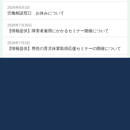
2026年8月3日
労働相談窓口 お休みについて
2026年7月30日
【情報提供】障害者雇用にかかるセミナー開催について
2026年7月3日
【情報提供】男性の育児休業取得応援セミナーの開催について
2026年7月1日
NEW！ 令和８年度「はたらく人にやさしい事業所」を募集し
ています！
新着・イベント情報一覧