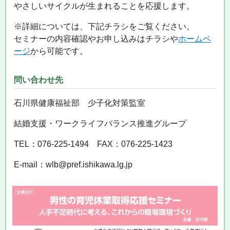
やさしいサイクルが生まれることを応援します。
※詳細については、下記チラシをご覧ください。
セミナーの内容確認やお申し込みはチラシや
ホームペ
ージ
から可能です。
問い合わせ先
石川県健康福祉部 少子化対策監室
結婚支援・ワークライフバランス推進グループ
TEL：076‐225‐1494 FAX：076‐225‐1423
E‐mail：wlb@pref.ishikawa.lg.jp